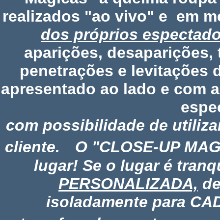
realizados "ao vivo" e em me
dos próprios espectado
aparições, desaparições,
penetrações e levitações 
apresentado ao lado e com a
espe
com possibilidade de util
cliente.
O
"CLOSE-UP MAG
lugar! Se o lugar é tranq
PERSONALIZADA,
de
isoladamente para CAD