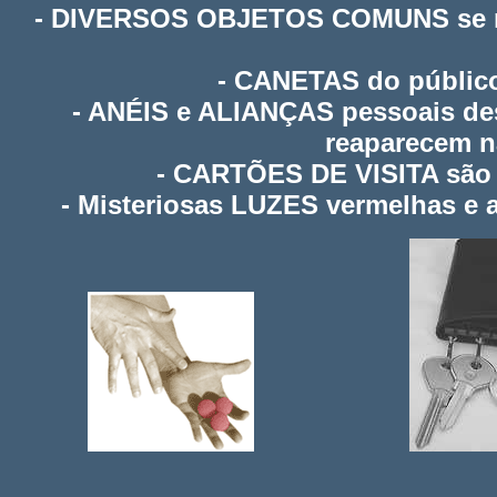
- DIVERSOS OBJETOS COMUNS se m
- CANETAS do público
- ANÉIS e ALIANÇAS pessoais de
reaparecem n
- CARTÕES DE VISITA são r
- Misteriosas LUZES vermelhas e 