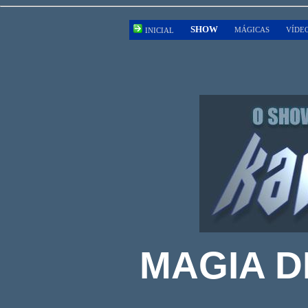
SHOW
MÁGICAS
VÍDE
INICIAL
MAGIA D