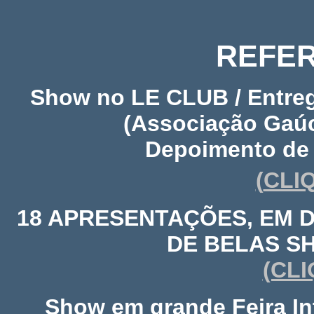
REFER
Show no LE CLUB / Entreg
(Associação Gaú
Depoimento de c
(
CLI
18 APRESENTAÇÕES, EM D
DE BELAS S
(CLI
Show em grande Feira In