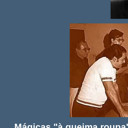
Mágicas "à queima roupa