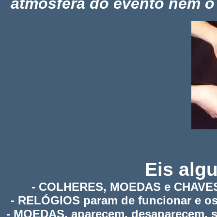
atmosfera do evento nem o
Eis alg
- COLHERES, MOEDAS e CHAVES d
- RELÓGIOS param de funcionar e os
- MOEDAS, aparecem, desaparecem, se