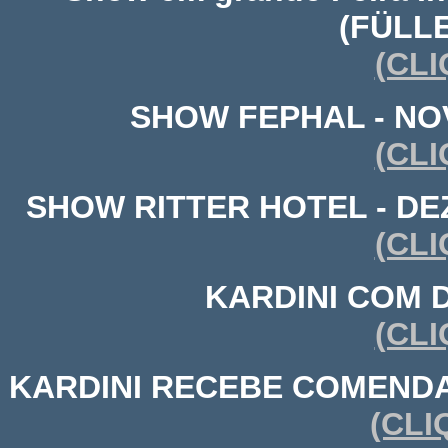
(FÜLL
(CLI
SHOW FEPHAL - NOV
(CLI
SHOW RITTER HOTEL - DEZ
(CLI
KARDINI COM 
(CLI
KARDINI RECEBE COMENDA
(CLI