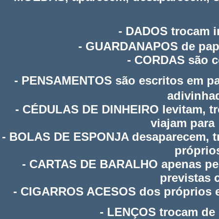
- DADOS trocam i
- GUARDANAPOS de papel 
- CORDAS são co
- PENSAMENTOS são escritos em pap
adivinha
- CÉDULAS DE DINHEIRO levitam, tro
viajam para
- BOLAS DE ESPONJA desaparecem, tro
próprio
- CARTAS DE BARALHO apenas pensa
previstas 
- CIGARROS ACESOS dos próprios es
- LENÇOS trocam de 