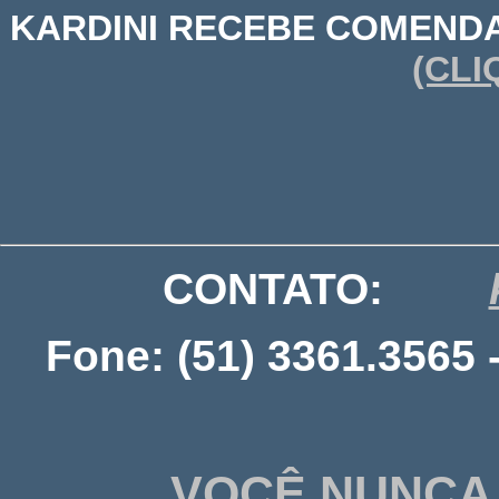
KARDINI RECEBE COMENDA
(CLI
CONTATO:
Fone: (51) 3361.3565 
VOCÊ NUNCA 