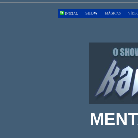
SHOW
MÁGICAS
VÍDE
INICIAL
MENT