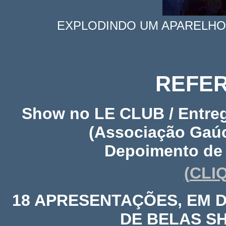
EXPLODINDO UM APARELHO
REFER
Show no LE CLUB / Entreg
(Associação Gaú
Depoimento de c
(
CLI
18 APRESENTAÇÕES, EM D
DE BELAS S