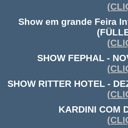
(CLI
Show em grande Feira In
(FÜLL
(CLI
SHOW FEPHAL - NOV
(CLI
SHOW RITTER HOTEL - DEZ
(CLI
KARDINI COM 
(CLI