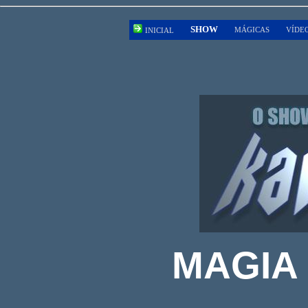
SHOW
MÁGICAS
VÍDE
INICIAL
MAGIA