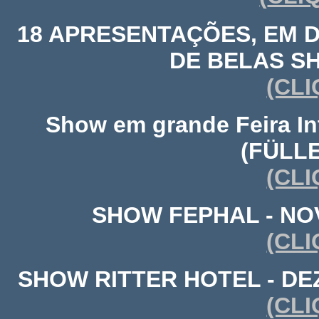
18 APRESENTAÇÕES, EM D
DE BELAS S
(CLI
Show em grande Feira In
(FÜLL
(CLI
SHOW FEPHAL - NOV
(CLI
SHOW RITTER HOTEL - DEZ
(CLI