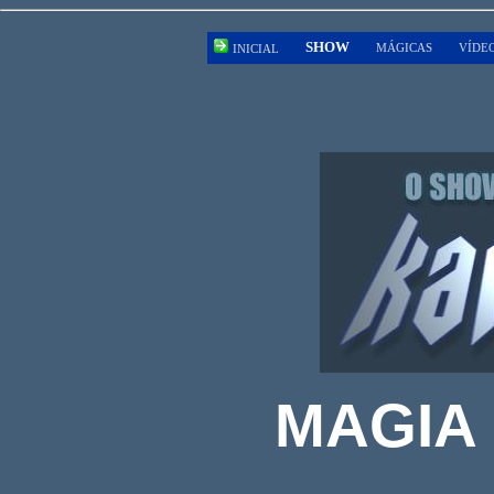
SHOW
MÁGICAS
VÍDE
INICIAL
MAGIA