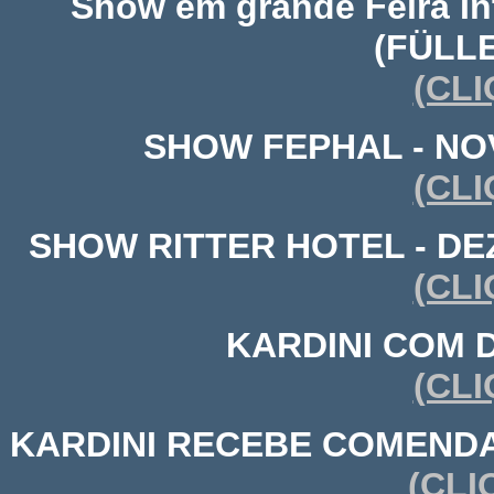
Show em grande Feira In
(FÜLL
(CLI
SHOW FEPHAL - NOV
(CLI
SHOW RITTER HOTEL - DEZ
(CLI
KARDINI COM 
(CLI
KARDINI RECEBE COMENDA
(CLI