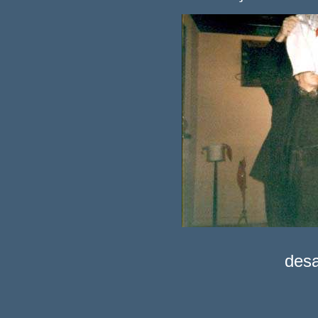
A MESA ESPÍRITA (
des