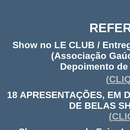
REFER
Show no LE CLUB / Entreg
(Associação Gaú
Depoimento de c
(
CLI
18 APRESENTAÇÕES, EM D
DE BELAS S
(CLI